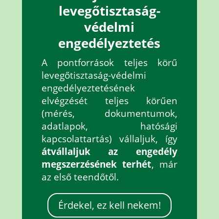
levegőtisztaság-
védelmi
engedélyeztetés
A pontforrások teljes körű
levegőtisztaság-védelmi
engedélyeztetésének
elvégzését teljes körűen
(mérés, dokumentumok,
adatlapok, hatósági
kapcsolattartás) vállaljuk, így
átvállaljuk az engedély
megszerzésének terhét
, már
az első teendőtől.
Érdekel, ez kell nekem!