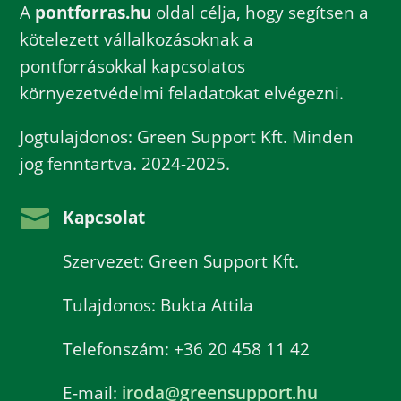
A
pontforras.hu
oldal célja, hogy segítsen a
kötelezett vállalkozásoknak a
pontforrásokkal kapcsolatos
környezetvédelmi feladatokat elvégezni.
Jogtulajdonos: Green Support Kft. Minden
jog fenntartva. 2024-2025.

Kapcsolat
Szervezet: Green Support Kft.
Tulajdonos: Bukta Attila
Telefonszám: +36 20 458 11 42
E-mail:
iroda@greensupport.hu