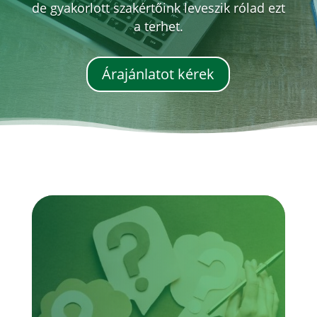
de gyakorlott szakértőink leveszik rólad ezt
a terhet.
Árajánlatot kérek