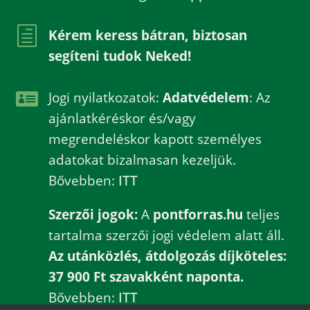
h
Kérem keress bátran, biztosan
segíteni tudok Neked!

Jogi nyilatkozatok:
Adatvédelem
: Az
ajánlatkéréskor és/vagy
megrendeléskor kapott személyes
adatokat bizalmasan kezeljük.
Bővebben:
ITT
Szerzői jogok:
A
pontforras.hu
teljes
tartalma szerzői jogi védelem alatt áll.
Az utánközlés, átdolgozás díjköteles:
37 900 Ft szavakként naponta.
Bővebben:
ITT