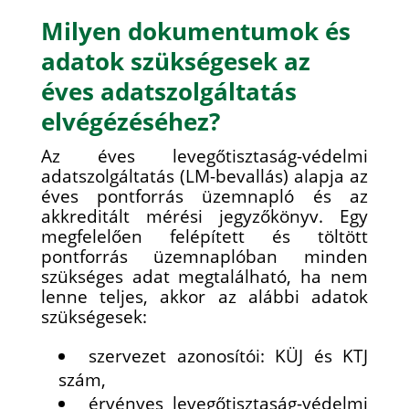
Milyen dokumentumok és
adatok szükségesek az
éves adatszolgáltatás
elvégézéséhez?
Az éves levegőtisztaság-védelmi
adatszolgáltatás (LM-bevallás) alapja az
éves pontforrás üzemnapló és az
akkreditált mérési jegyzőkönyv. Egy
megfelelően felépített és töltött
pontforrás üzemnaplóban minden
szükséges adat megtalálható, ha nem
lenne teljes, akkor az alábbi adatok
szükségesek:
szervezet azonosítói: KÜJ és KTJ
szám,
érvényes levegőtisztaság-védelmi