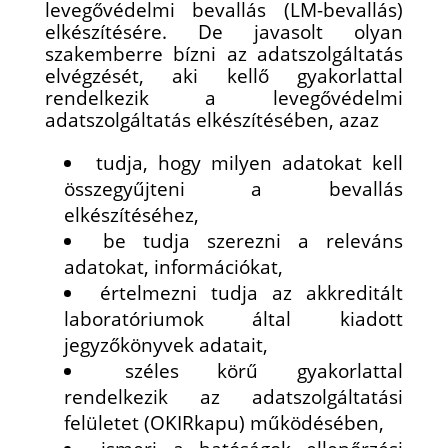
levegővédelmi bevallás (LM-bevallás)
elkészítésére. De javasolt olyan
szakemberre bízni az adatszolgáltatás
elvégzését, aki kellő gyakorlattal
rendelkezik a levegővédelmi
adatszolgáltatás elkészítésében, azaz
tudja, hogy milyen adatokat kell
összegyűjteni a bevallás
elkészítéséhez,
be tudja szerezni a releváns
adatokat, információkat,
értelmezni tudja az akkreditált
laboratóriumok által kiadott
jegyzőkönyvek adatait,
széles körű gyakorlattal
rendelkezik az adatszolgáltatási
felületet (OKIRkapu) működésében,