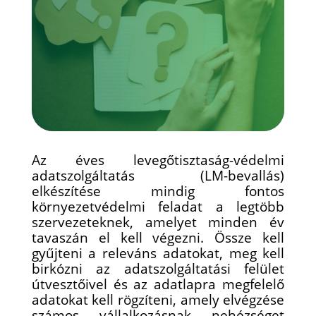
Az éves levegőtisztaság-védelmi
adatszolgáltatás (LM-bevallás)
elkészítése mindig fontos
környezetvédelmi feladat a legtöbb
szervezeteknek, amelyet minden év
tavaszán el kell végezni. Össze kell
gyűjteni a releváns adatokat, meg kell
birkózni az adatszolgáltatási felület
útvesztőivel és az adatlapra megfelelő
adatokat kell rögzíteni, amely elvégzése
számos vállalkozásnak nehézséget