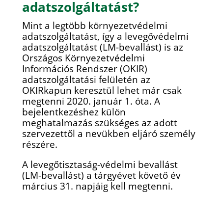
adatszolgáltatást?
Mint a legtöbb környezetvédelmi
adatszolgáltatást, így a levegővédelmi
adatszolgáltatást (LM-bevallást) is az
Országos Környezetvédelmi
Információs Rendszer (OKIR)
adatszolgáltatási felületén az
OKIRkapun keresztül lehet már csak
megtenni 2020. január 1. óta. A
bejelentkezéshez külön
meghatalmazás szükséges az adott
szervezettől a nevükben eljáró személy
részére.
A levegőtisztaság-védelmi bevallást
(LM-bevallást) a tárgyévet követő év
március 31. napjáig kell megtenni.