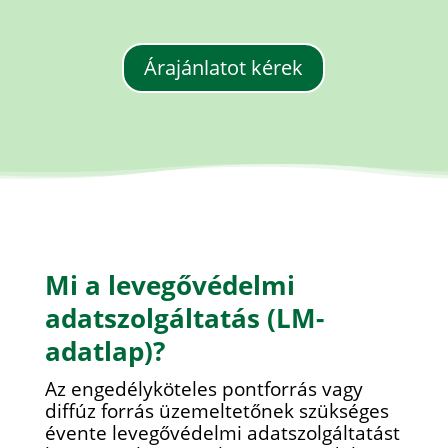
Árajánlatot kérek
Mi a levegővédelmi
adatszolgáltatás (LM-
adatlap)?
Az engedélyköteles pontforrás vagy
diffúz forrás üzemeltetőnek szükséges
évente levegővédelmi adatszolgáltatást