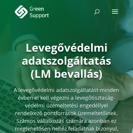
Levegővédelmi
adatszolgáltatás
(LM bevallás)
A levegővédelmi adatszolgáltatást minden
évben el kell végezni a levegőtisztaság-
védelmi üzemeltetési engedéllyel
rendelkező pontforrások üzemeltetőinek.
Számos vállalkozás számára azonban ez
meglehetősen nehéz feladatnak bizonyul,