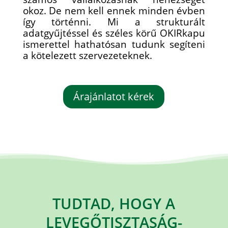
okoz. De nem kell ennek minden évben
így történni. Mi a strukturált
adatgyűjtéssel és széles körű OKIRkapu
ismerettel hathatósan tudunk segíteni
a kötelezett szervezeteknek.
Árajánlatot kérek
TUDTAD, HOGY A
LEVEGŐTISZTASÁG-