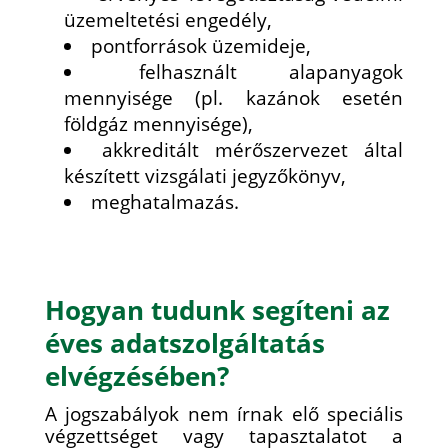
üzemeltetési engedély,
pontforrások üzemideje,
felhasznált alapanyagok
mennyisége (pl. kazánok esetén
földgáz mennyisége),
akkreditált mérőszervezet által
készített vizsgálati jegyzőkönyv,
meghatalmazás.
Hogyan tudunk segíteni az
éves adatszolgáltatás
elvégzésében?
A jogszabályok nem írnak elő speciális
végzettséget vagy tapasztalatot a