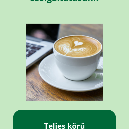
Teljes körű