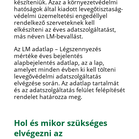
készíteniük. Azaz a környezetvédelmi
hatóságok által kiadott levegőtisztaság-
védelmi üzemeltetési engedéllyel
rendelkező szerveteknek kell
elkészíteni az éves adatszolgáltatást,
más néven LM-bevallást.
Az LM adatlap – Légszennyezés
mértéke éves bejelentés
alapbejelentés adatlap, az a lap,
amelyet minden évben ki kell tölteni
levegővédelmi adatszolgáltatás
elvégzése során. Az adatlap tartalmát
és az adatszolgáltatás felület felépítését
rendelet határozza meg.
Hol és mikor szükséges
elvégezni az