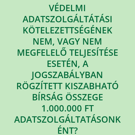
VÉDELMI
ADATSZOLGÁLTÁTÁSI
KÖTELEZETTSÉGÉNEK
NEM, VAGY NEM
MEGFELELŐ TELJESÍTÉSE
ESETÉN, A
JOGSZABÁLYBAN
RÖGZÍTETT KISZABHATÓ
BÍRSÁG ÖSSZEGE
1.000.000 FT
ADATSZOLGÁLTATÁSONK
ÉNT?