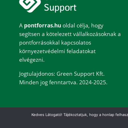
A
pontforras.hu
oldal célja, hogy
segítsen a kötelezett vállalkozásoknak a
pontforrásokkal kapcsolatos
környezetvédelmi feladatokat
elvégezni.
Jogtulajdonos: Green Support Kft.
Minden jog fenntartva. 2024-2025.
Kedves Látogató! Tájékoztatjuk, hogy a honlap felhas
KEZDŐLAP
ENG