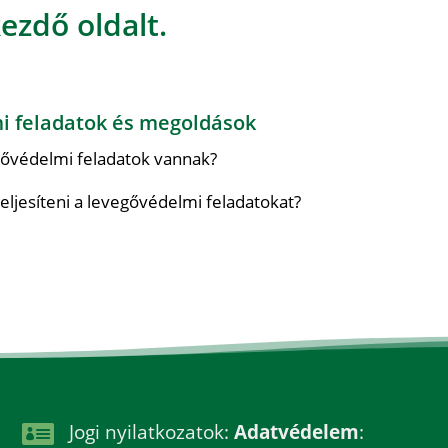
ezdő oldalt.
i feladatok és megoldások
gővédelmi feladatok vannak?
eljesíteni a levegővédelmi feladatokat?

Jogi nyilatkozatok:
Adatvédelem
: