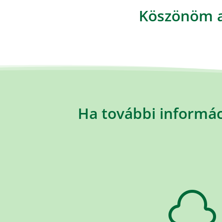
Köszönöm a 
Ha további informác
