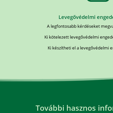
Levegővédelmi engedé
A legfontosabb kérdéseket megvál
Ki kötelezett levegővédelmi enge
Ki készítheti el a levegővédelmi
További hasznos info