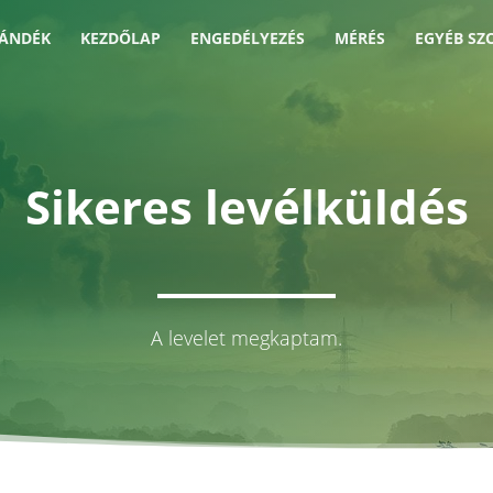
JÁNDÉK
KEZDŐLAP
ENGEDÉLYEZÉS
MÉRÉS
EGYÉB SZ
Sikeres levélküldés
A levelet megkaptam.