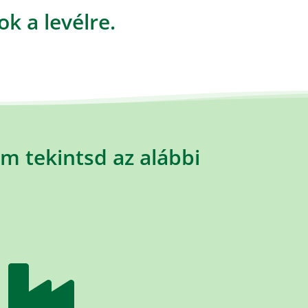
k a levélre.
m tekintsd az alábbi
