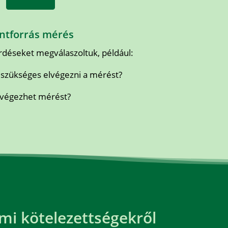
ntforrás mérés
rdéseket megválaszoltuk, például:
 szükséges elvégezni a mérést?
 végezhet mérést?
mi kötelezettségekről