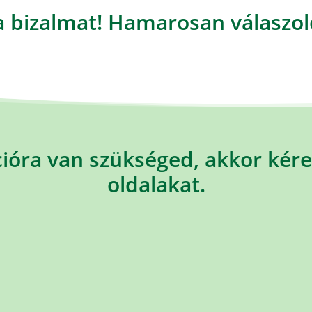
bizalmat! Hamarosan válaszolo
ióra van szükséged, akkor kére
oldalakat.