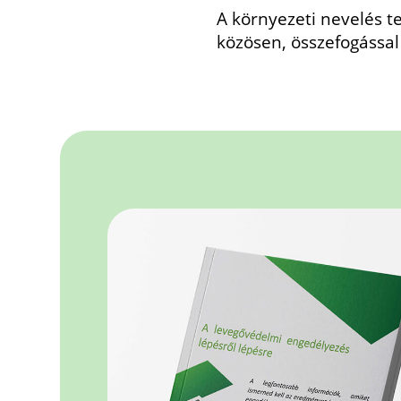
A környezeti nevelés t
közösen, összefogással