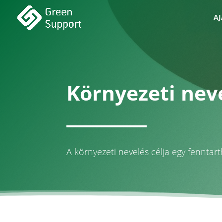
A
Környezeti neve
A környezeti nevelés célja egy fennta