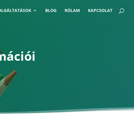
OLGÁLTATÁSOK
BLOG
RÓLAM
KAPCSOLAT
mációi