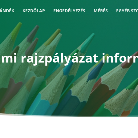
JÁNDÉK
KEZDŐLAP
ENGEDÉLYEZÉS
MÉRÉS
EGYÉB SZ
mi rajzpályázat infor