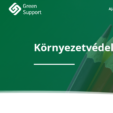
A
Környezetvédel