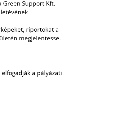
a Green Support Kft.
életévének
képeket, riportokat a
ületén megjelentesse.
elfogadják a pályázati