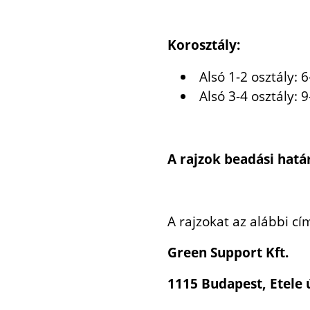
Korosztály:
Alsó 1-2 osztály: 
Alsó 3-4 osztály: 
A rajzok beadási határi
A rajzokat az alábbi cí
Green Support Kft.
1115 Budapest, Etele ú