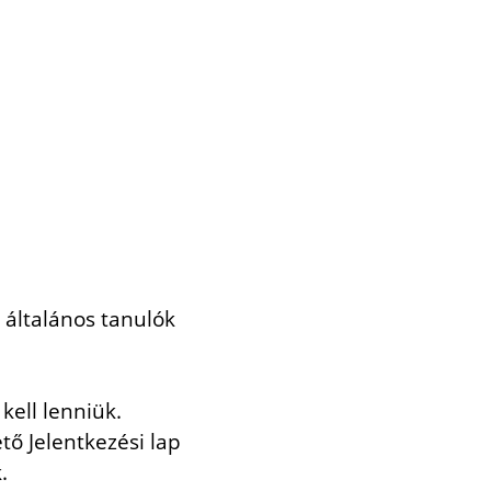
 általános tanulók
kell lenniük.
ő Jelentkezési lap
.