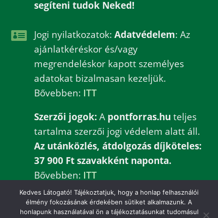
segíteni tudok Neked!

Jogi nyilatkozatok:
Adatvédelem
: Az
ajánlatkéréskor és/vagy
megrendeléskor kapott személyes
adatokat bizalmasan kezeljük.
Bővebben:
ITT
Szerzői jogok:
A
pontforras.hu
teljes
tartalma szerzői jogi védelem alatt áll.
Az utánközlés, átdolgozás díjköteles:
37 900 Ft szavakként naponta.
Bővebben:
ITT
Kedves Látogató! Tájékoztatjuk, hogy a honlap felhasználói
élmény fokozásának érdekében sütiket alkalmazunk. A
honlapunk használatával ön a tájékoztatásunkat tudomásul