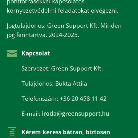
pontforrásokkal kapcsolatos
környezetvédelmi feladatokat elvégezni.
Jogtulajdonos: Green Support Kft. Minden
jog fenntartva. 2024-2025.

Kapcsolat
Szervezet: Green Support Kft.
Tulajdonos: Bukta Attila
Telefonszám: +36 20 458 11 42
E-mail:
iroda@greensupport.hu
h
Kérem keress bátran, biztosan