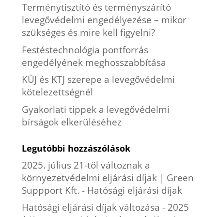
Terménytisztító és terményszárító
levegővédelmi engedélyezése – mikor
szükséges és mire kell figyelni?
Festéstechnológia pontforrás
engedélyének meghosszabbítása
KÜJ és KTJ szerepe a levegővédelmi
kötelezettségnél
Gyakorlati tippek a levegővédelmi
bírságok elkerüléséhez
Legutóbbi hozzászólások
2025. július 21-től változnak a
környezetvédelmi eljárási díjak | Green
Suppport Kft.
-
Hatósági eljárási díjak
Hatósági eljárási díjak változása - 2025