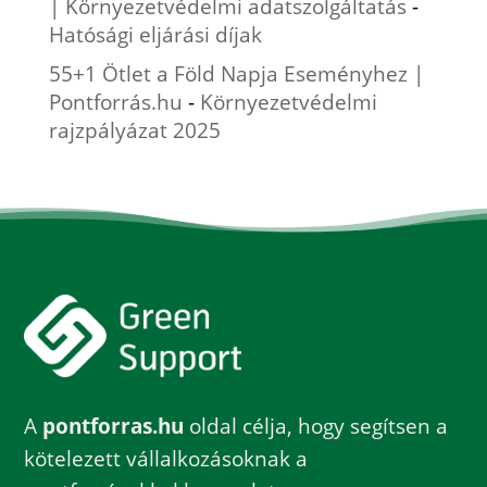
| Környezetvédelmi adatszolgáltatás
-
Hatósági eljárási díjak
55+1 Ötlet a Föld Napja Eseményhez |
Pontforrás.hu
-
Környezetvédelmi
rajzpályázat 2025
A
pontforras.hu
oldal célja, hogy segítsen a
kötelezett vállalkozásoknak a