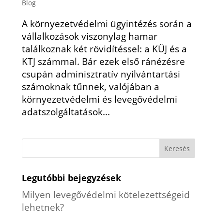
Blog
A környezetvédelmi ügyintézés során a
vállalkozások viszonylag hamar
találkoznak két rövidítéssel: a KÜJ és a
KTJ számmal. Bár ezek első ránézésre
csupán adminisztratív nyilvántartási
számoknak tűnnek, valójában a
környezetvédelmi és levegővédelmi
adatszolgáltatások...
Legutóbbi bejegyzések
Milyen levegővédelmi kötelezettségeid
lehetnek?