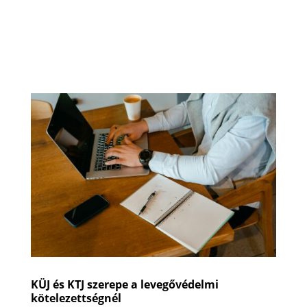
KÜJ és KTJ szerepe a levegővédelmi
kötelezettségnél